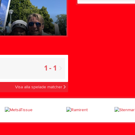
1 - 1
Visa alla spelade matcher