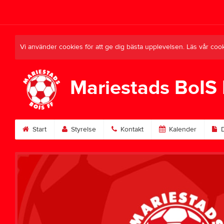
Vi använder cookies för att ge dig bästa upplevelsen. Läs vår coo
Mariestads BoIS
Start
Styrelse
Kontakt
Kalender
D